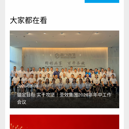
大家都在看
2026-08-03
锚定目标 实干攻坚｜圣效集团2026年年中工作
会议