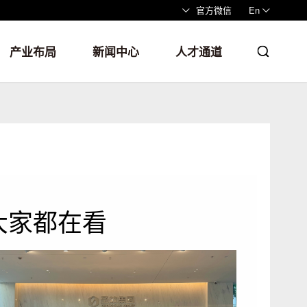
官方微信
En
产业布局
新闻中心
人才通道
大家都在看