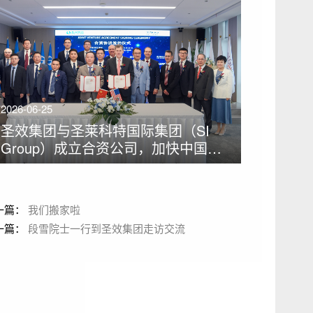
2026-06-25
圣效集团与圣莱科特国际集团（SI
Group）成立合资公司，加快中国联
苯二酚产能布局
一篇：
我们搬家啦
一篇：
段雪院士一行到圣效集团走访交流