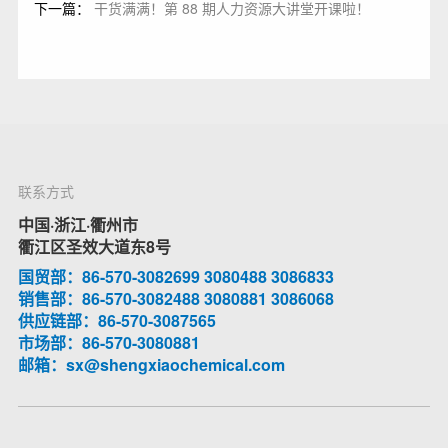
下一篇：
干货满满！第 88 期人力资源大讲堂开课啦！
联系方式
中国·浙江·衢州市
衢江区圣效大道东8号
国贸部：86-570-3082699 3080488 3086833
销售部：86-570-3082488 3080881 3086068
供应链部：86-570-3087565
市场部：86-570-3080881
邮箱：sx@shengxiaochemical.com