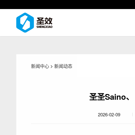
新闻中心
>
新闻动态
圣圣Saino、
2026-02-09