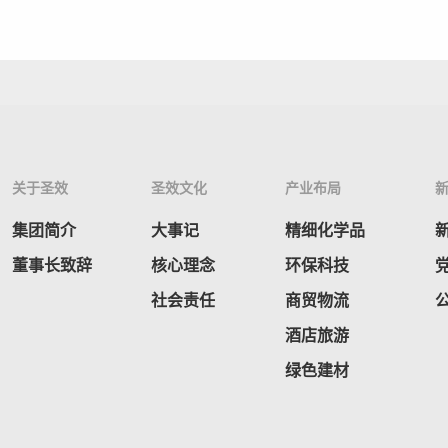
关于圣效
圣效文化
产业布局
集团简介
大事记
精细化学品
董事长致辞
核心理念
环保科技
社会责任
商贸物流
酒店旅游
绿色建材