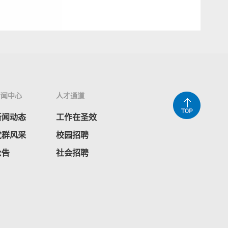
新闻中心
人才通道
新闻动态
工作在圣效
党群风采
校园招聘
公告
社会招聘