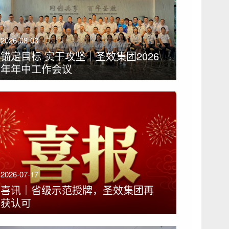
2026-08-03
锚定目标 实干攻坚｜圣效集团2026
年年中工作会议
2026-07-17
喜讯｜省级示范授牌，圣效集团再
获认可