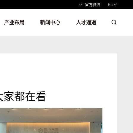
官方微信
En
产业布局
新闻中心
人才通道
大家都在看