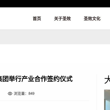
首页
关于圣效
圣效文化
集团举行产业合作签约仪式
浏览量：849