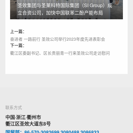
圣效集团与圣莱科特国际集团（SI Group）成
立合资公司，加快中国联苯二酚产能布局
上一篇：
奋进者 一路前行 圣效公司举行2023年度先进表彰会
下一篇：
衢江区委副书记、区长贵丽青一行来圣效公司走访慰问
联系方式
中国·浙江·衢州市
衢江区圣效大道东8号
国贸部：86-570-3082699 3080488 3086833