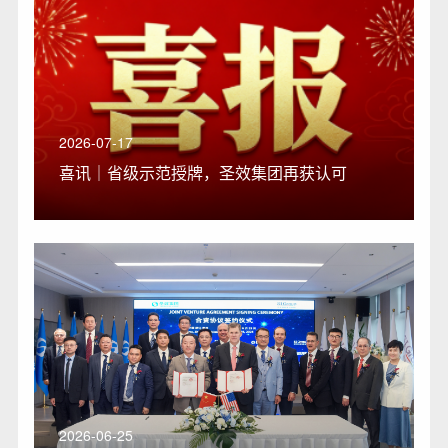
2026-07-17
喜讯｜省级示范授牌，圣效集团再获认可
2026-06-25